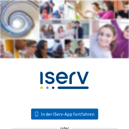
In der IServ-App fortfahren
oder