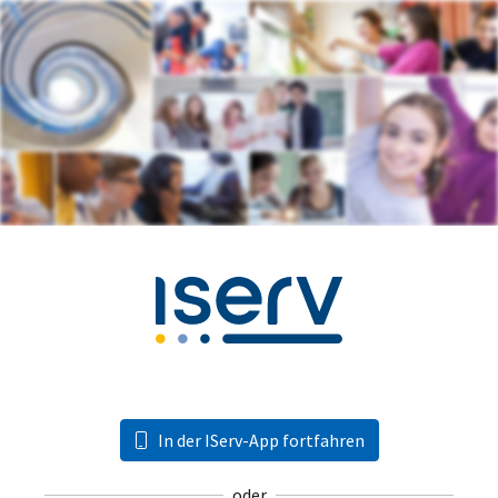
In der IServ-App fortfahren
oder